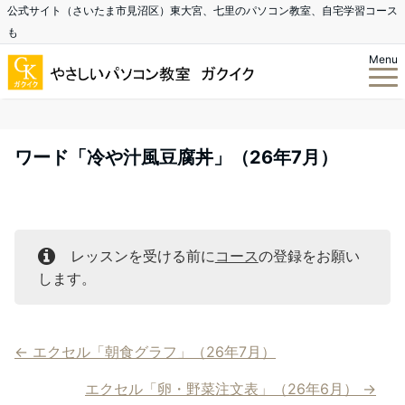
公式サイト（さいたま市見沼区）東大宮、七里のパソコン教室、自宅学習コース
も
Menu
ワード「冷や汁風豆腐丼」（26年7月）
レッスンを受ける前に
コース
の登録をお願い
します。
エクセル「朝食グラフ」（26年7月）
エクセル「卵・野菜注文表」（26年6月）