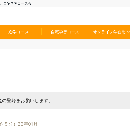
、自宅学習コースも
通学コース
自宅学習コース
オンライン学習用
ス
の登録をお願いします。
５分）23年01月