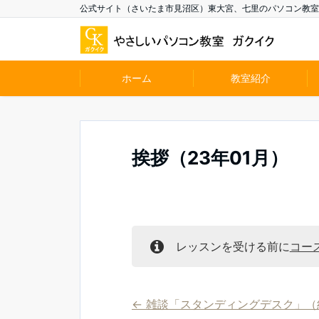
公式サイト（さいたま市見沼区）東大宮、七里のパソコン教室
ホーム
教室紹介
挨拶（23年01月）
レッスンを受ける前に
コー
雑談「スタンディングデスク」（約