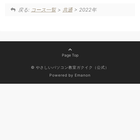
戻る:
コース一覧
>
共通
> 2022年
Page Top
© やさしいパソコン教室ガクイク（公式）
Powered by
Emanon