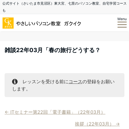
公式サイト（さいたま市見沼区）東大宮、七里のパソコン教室、自宅学習コース
も
Menu
雑談22年03月「春の旅行どうする？
レッスンを受ける前に
コース
の登録をお願い
します。
ITセミナー第22回「電子書籍」（22年03月）
挨拶（22年03月）