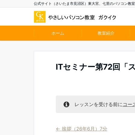
公式サイト（さいたま市見沼区）東大宮、七里のパソコン教室
ホーム
教室紹介
ITセミナー第72回「
レッスンを受ける前に
コー
挨拶（26年6月）7分