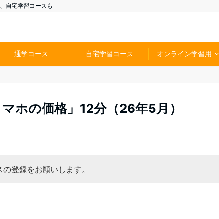
、自宅学習コースも
通学コース
自宅学習コース
オンライン学習用
スマホの価格」12分（26年5月）
ス
の登録をお願いします。