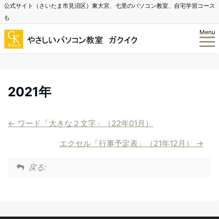
公式サイト（さいたま市見沼区）東大宮、七里のパソコン教室、自宅学習コース
も
Menu
2021年
ワード「大きな２文字」（22年01月）
エクセル「行事予定表」（21年12月）
戻る: