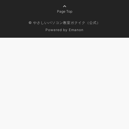
Page Top
© やさしいパソコン教室ガクイク（公式）
Powered by
Emanon